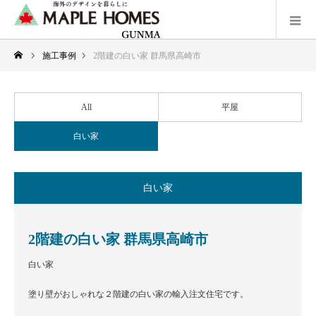
施工事例
2階建の白い家 群馬県高崎市
All
平屋
白い家
白い家
2階建の白い家 群馬県高崎市
白い家
塗り壁がおしゃれな２階建の白い家の輸入注文住宅です。