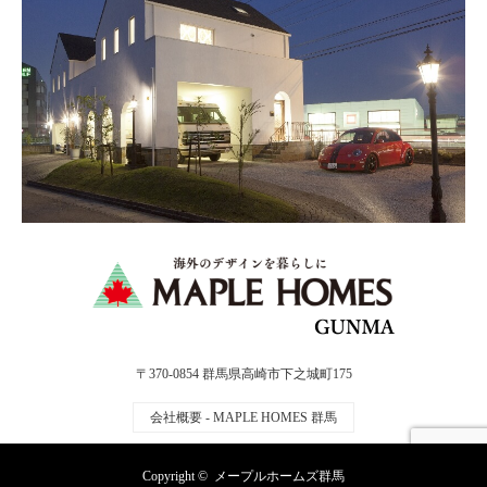
〒370-0854 群馬県高崎市下之城町175
会社概要 - MAPLE HOMES 群馬
Copyright ©
メープルホームズ群馬